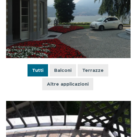
Tutti
Balconi
Terrazze
Altre applicazioni