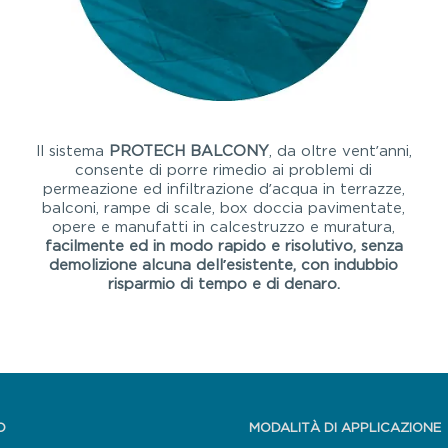
ll sistema
PROTECH BALCONY
, da oltre vent’anni,
consente di porre rimedio ai problemi di
permeazione ed infiltrazione d’acqua in terrazze,
balconi, rampe di scale, box doccia pavimentate,
opere e manufatti in calcestruzzo e muratura,
facilmente ed in modo rapido e risolutivo, senza
demolizione alcuna dell’esistente, con indubbio
risparmio di tempo e di denaro.
O
MODALITÀ DI APPLICAZIONE