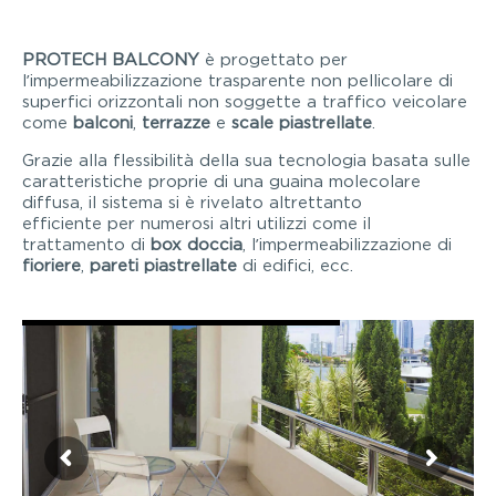
PROTECH BALCONY
è progettato per
l’impermeabilizzazione trasparente non pellicolare di
superfici orizzontali non soggette a traffico veicolare
come
balconi
,
terrazze
e
scale piastrellate
.
Grazie alla flessibilità della sua tecnologia basata sulle
caratteristiche proprie di una guaina molecolare
diffusa, il sistema si è rivelato altrettanto
efficiente per numerosi altri utilizzi come il
trattamento di
box doccia
, l’impermeabilizzazione di
fioriere
,
pareti piastrellate
di edifici, ecc.