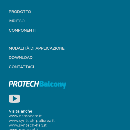
PRODOTTO
IMPIEGO
COMPONENTI
MODALITÀ DI APPLICAZIONE
DOWNLOAD
CONTATTACI
Visita anche
www.osmocem.it
www.syntech-poliurea.it
www.syntech-hag.it
www.pro-seal.it