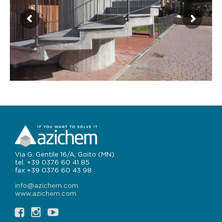
Via G. Gentile 16/A, Goito (MN)
tel. +39 0376 60 41 85
fax +39 0376 60 43 98
info@azichem.com
www.azichem.com